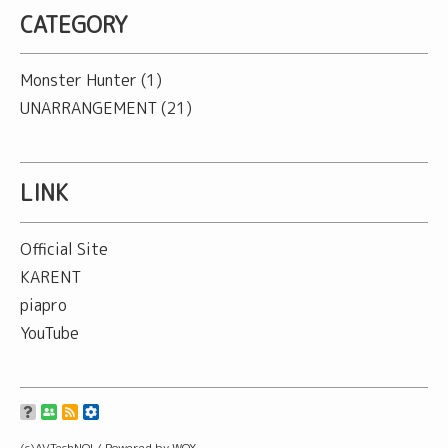
CATEGORY
Monster Hunter
(1)
UNARRANGEMENT
(21)
LINK
Official Site
KARENT
piapro
YouTube
(c)AVTechNO! /
Powered by WOX