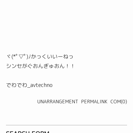
ヾ(*ﾟ▽ﾟ)ﾉかっくいいーねっ
シンセがぐおんぎゅおん！！
でわでわ_avtechno
UNARRANGEMENT
PERMALINK
COM(0)