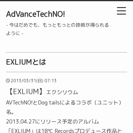
AdVanceTechNO!
- 今はだめでも、もっともっとの技術が得られる
ように -
EXLIUMとは
2013/03/31(日) 07:13
【EXLIUM】
エクシリウム
AVTechNO!とDog tailsによるコラボ（ユニット）
名。
2013.04.27にリリース予定のアルバム
「EXLIUM」は18℃ Recordsプロデュース作品と